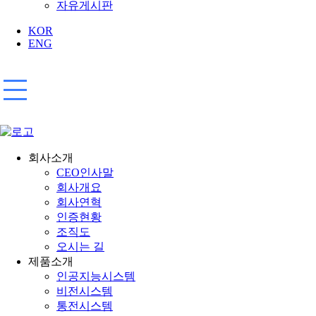
자유게시판
KOR
ENG
회사소개
CEO인사말
회사개요
회사연혁
인증현황
조직도
오시는 길
제품소개
인공지능시스템
비전시스템
통전시스템