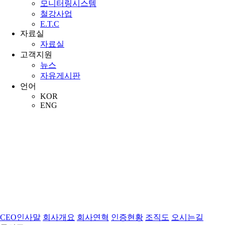
모니터링시스템
철강사업
E.T.C
자료실
자료실
고객지원
뉴스
자유게시판
언어
KOR
ENG
COMPANY
CEO인사말
회사개요
회사연혁
인증현황
조직도
오시는길